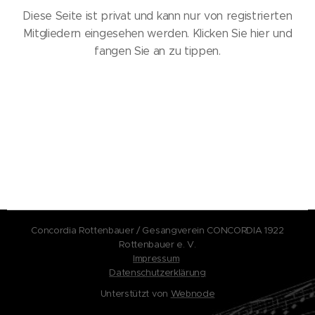
Diese Seite ist privat und kann nur von registrierten
Mitgliedern eingesehen werden. Klicken Sie hier und
fangen Sie an zu tippen.
Concordia Rottenbauer / Gesangverein CONCORDIA 1922
Rottenbauer e. V.
Impressum
Datenschutzerklärung
Unterstützt von
Webnode