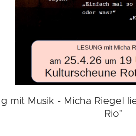
g mit Musik - Micha Riegel li
Rio"