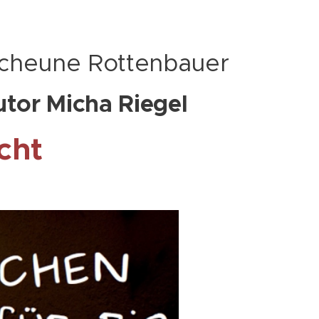
rscheune Rottenbauer
tor Micha Riegel
cht