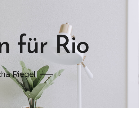
 für Rio
cha Riegel