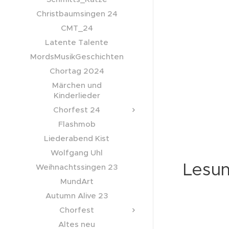
Christbaumsingen 24
CMT_24
Latente Talente
MordsMusikGeschichten
Chortag 2024
Märchen und
Kinderlieder
Chorfest 24
Flashmob
Liederabend Kist
Wolfgang Uhl
Lesun
Weihnachtssingen 23
MundArt
Autumn Alive 23
Chorfest
Altes neu