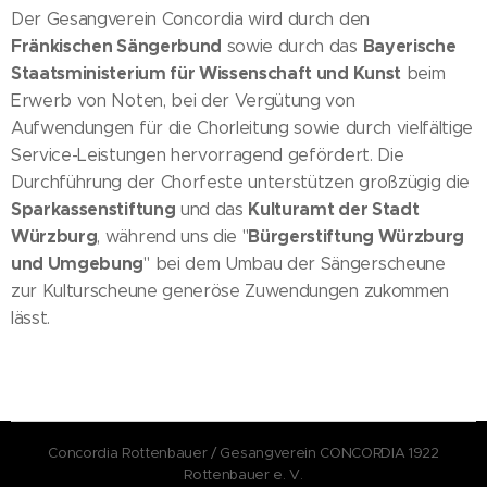
Der Gesangverein Concordia wird durch den
Fränkischen Sängerbund
Bayerische
sowie durch das
Staatsministerium für Wissenschaft und Kunst
beim
Erwerb von Noten, bei der Vergütung von
Aufwendungen für die Chorleitung sowie durch vielfältige
Service-Leistungen hervorragend gefördert. Die
Durchführung der Chorfeste unterstützen großzügig die
Sparkassenstiftung
Kulturamt der Stadt
und das
Würzburg
Bürgerstiftung Würzburg
, während uns die "
und Umgebung
" bei dem Umbau der Sängerscheune
zur Kulturscheune generöse Zuwendungen zukommen
lässt.
Concordia Rottenbauer / Gesangverein CONCORDIA 1922
Rottenbauer e. V.