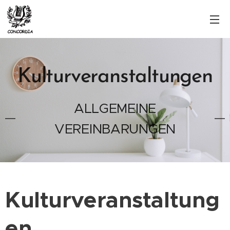
Kulturveranstaltungen
ALLGEMEINE
VEREINBARUNGEN
Kulturveranstaltung
en